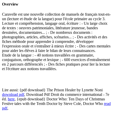
Overview
Caravelle est une nouvelle collection de manuels de français tout-en-
un (lecture et étude de la langue) pour l'école primaire au cycle 3.
Lecture et compréhension, langage oral, écriture : - Un large choix
de textes : oeuvres patrimoniales, littérature jeunesse, bandes
dessinées, documentaires... ; - De nombreux documents :
photographies, articles, affiches, scénarios... ; - Des activités et des
fiches méthode pour apprendre à comprendre, développer
l'expression orale et s'entraîner à mieux écrire ; - Des cartes mentales
pour aider les élèves à faire le bilan de leurs connaissances.
Etude de la langue : - 40 notions travaillées en grammaire,
conjugaison, orthographe et lexique ; - 600 exercices d'entraînement
en 2 parcours différenciés ; - Des fiches pratiques pour lier la lecture
et l'écriture aux notions travaillées.
Lire aussi: {pdf download} The Prison Healer by Lynette Noni
download pdf
, Download Pdf Droit du commerce international - 7e
éd.
here
, {epub download} Doctor Who: Ten Days of Christmas
Festive tales with the Tenth Doctor by Steve Cole, Doctor Who
read
pdf
,