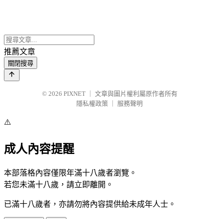
推薦文章
關閉搜尋
© 2026
PIXNET
｜
文章與圖片權利屬原作者所有
隱私權政策
｜
服務聲明
⚠️
成人內容提醒
本部落格內容僅限年滿十八歲者瀏覽。
若您未滿十八歲，請立即離開。
已滿十八歲者，亦請勿將內容提供給未成年人士。